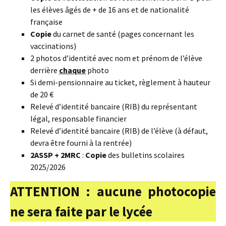
les élèves âgés de + de 16 ans et de nationalité
française
Copie
du carnet de santé (pages concernant les
vaccinations)
2 photos d’identité avec nom et prénom de l’élève
derrière
chaque
photo
Si demi-pensionnaire au ticket, règlement à hauteur
de 20 €
Relevé d’identité bancaire (RIB) du représentant
légal, responsable financier
Relevé d’identité bancaire (RIB) de l’élève (à défaut,
devra être fourni à la rentrée)
2ASSP + 2MRC
:
Copie
des bulletins scolaires
2025/2026
ATTENTION : aucune photocopie
ne sera faite par le lycée