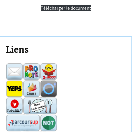
Télécharger le document
Liens