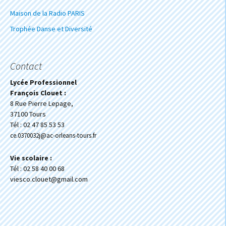
Maison de la Radio PARIS
Trophée Danse et Diversité
Contact
Lycée Professionnel
François Clouet :
8 Rue Pierre Lepage,
37100 Tours
Tél : 02 47 85 53 53
ce.0370032j@ac-orleans-tours.fr
Vie scolaire :
Tél : 02 58 40 00 68
viesco.clouet@gmail.com